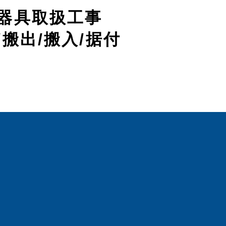
器具取扱工事
/搬出/搬入/据付