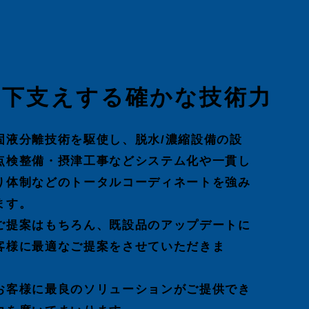
を下支えする確かな技術力
固液分離技術を駆使し、脱水/濃縮設備の設
点検整備・摂津工事などシステム化や一貫し
り体制などのトータルコーディネートを強み
ます。
ご提案はもちろん、既設品のアップデートに
客様に最適なご提案をさせていただきま
お客様に最良のソリューションがご提供でき