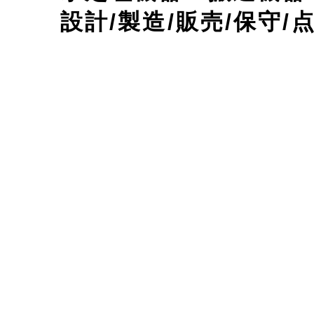
設計/製造/販売/保守/