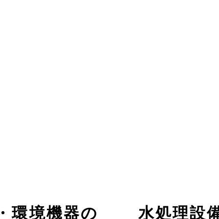
・環境機器の
水処理設