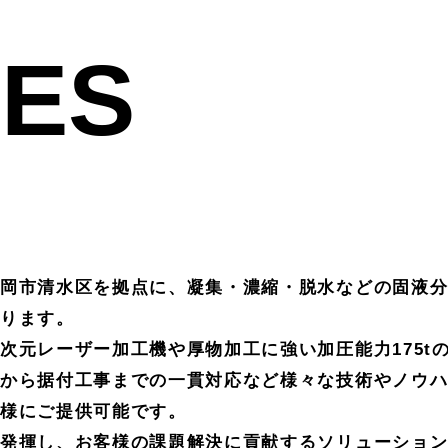
CES
岡市清水区を拠点に、凝集・濃縮・脱水などの固液
ります。
次元レーザー加工機や厚物加工に強い加圧能力175t
から据付工事までの一貫対応など様々な技術やノウ
様にご提供可能です。
に発揮し、お客様の課題解決に貢献するソリューショ